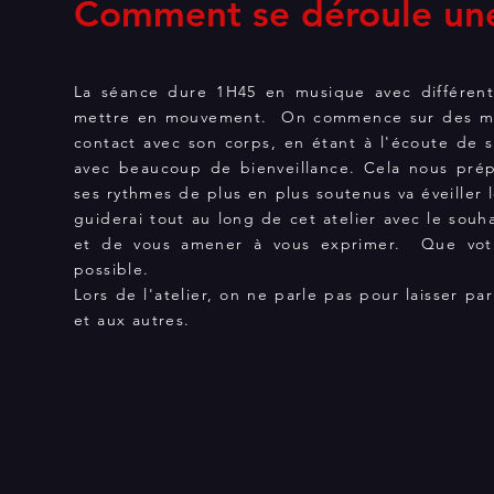
Comment se déroule une
La séance dure 1H45 en musique avec différent
mettre en mouvement. On commence sur des mu
contact avec son corps, en étant à l'écoute de s
avec beaucoup de bienveillance. Cela nous pré
ses rythmes de plus en plus soutenus va éveiller 
guiderai tout au long de cet atelier avec le souha
et de vous amener à vous exprimer. Que votr
possible.
Lors de l'atelier, on ne parle pas pour laisser pa
et aux autres.