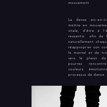
mouvement
La danse arc-en-c
mettre en mouveme
vitale, d'être à l
ressentis afin de 
naturellement chaq
réapproprier son cor
le mental et de tr
vers le plaisir d
pourrez rencontre
couleurs émotionn
processus de danse.