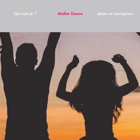
Qui suis-je ?
Atelier Danse
dates et inscription