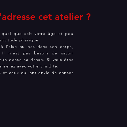
'adresse cet atelier ?
 quel que soit votre âge et peu
 aptitude physique.
 à l'aise ou pas dans son corps,
 Il n'est pas besoin de savoir
cun danse sa danse. Si vous êtes
anserez avec votre timidité.
s et ceux qui ont envie de danser