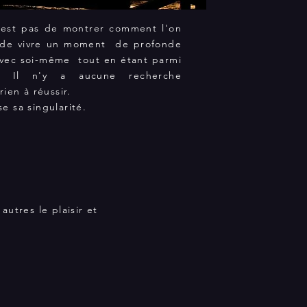
n'est pas de montrer comment l'on
 de vivre un moment de profonde
vec soi-même tout en étant parmi
s. Il n'y a aucune recherche
rien à réussir.
e sa singularité.
utres le plaisir et