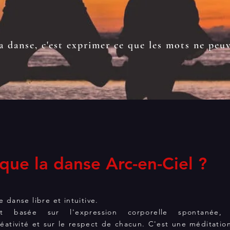
a danse, c'est exprimer ce que les mots ne peu
que la danse Arc-en-Ciel ?
 danse libre et intuitive.
 basée sur l'expression corporelle spontanée, 
réativité et sur le respect de chacun. C'est une méditatio