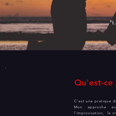
"
L
Qu'est-ce 
C'est une pratique de
Mon approche est
l'improvisation, la c