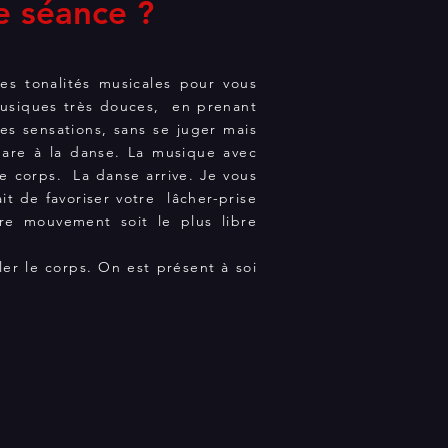
 séance ?
es tonalités musicales pour vous
siques très douces, en prenant
es sensations, sans se juger mais
pare à la danse. La musique avec
le corps. La danse arrive. Je vous
it de favoriser votre lâcher-prise
e mouvement soit le plus libre
rler le corps. On est présent à soi