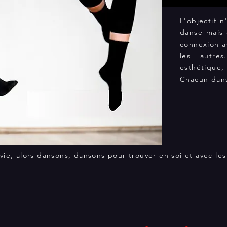
L'objectif 
danse mais
connexion a
les autre
esthétique, 
Chacun dans
ie, alors dansons, dansons pour trouver en soi et avec les a